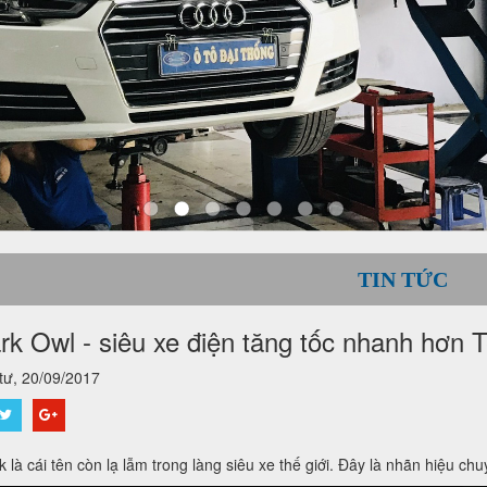
TIN TỨC
rk Owl - siêu xe điện tăng tốc nhanh hơn 
ư, 20/09/2017
 là cái tên còn lạ lẫm trong làng siêu xe thế giới. Đây là nhãn hiệu ch