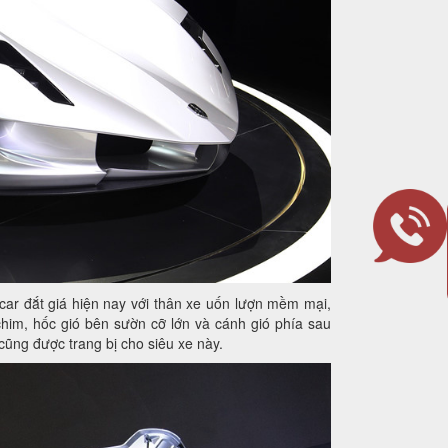
ar đắt giá hiện nay với thân xe uốn lượn mềm mại,
him, hốc gió bên sườn cỡ lớn và cánh gió phía sau
ũng được trang bị cho siêu xe này.