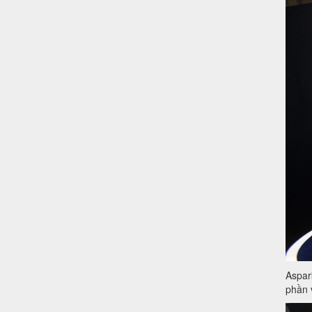
Aspar
phần 