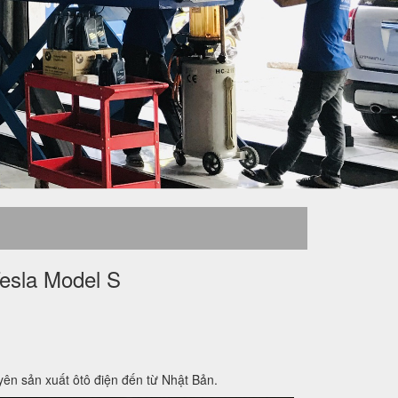
Tesla Model S
uyên sản xuất ôtô điện đến từ Nhật Bản.