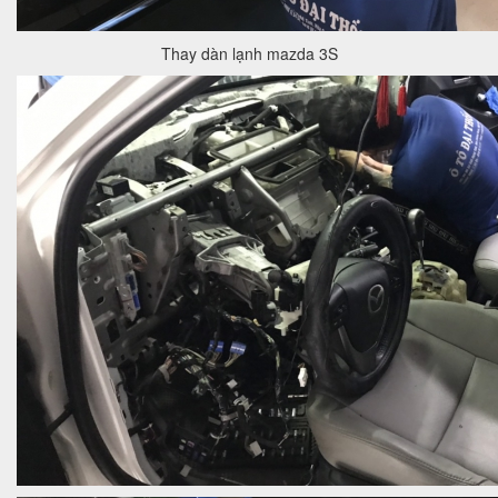
Thay dàn lạnh mazda 3S