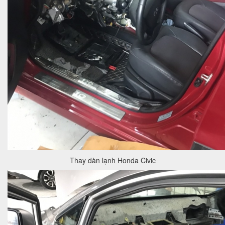
Thay dàn lạnh Honda Civic