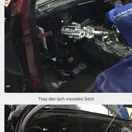
Thay dàn lạnh mecedes S400