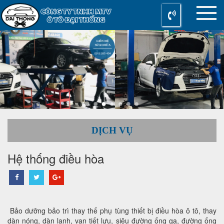
LIÊN HỆ
SỬA CHỮA
0916 955 454
DỊCH VỤ
Hệ thống điều hòa
Bảo dưỡng bảo trì thay thế phụ tùng thiết bị điều hòa ô tô, thay
dàn nóng, dàn lạnh, van tiết lưu, siêu đường ống ga, đường ống