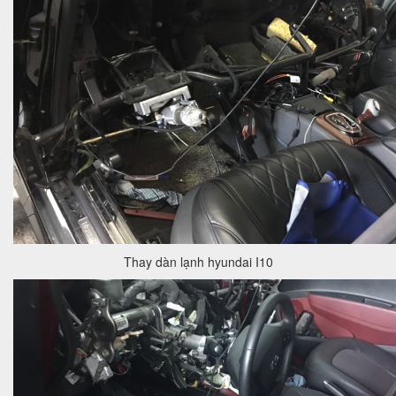
Thay dàn lạnh hyundai I10