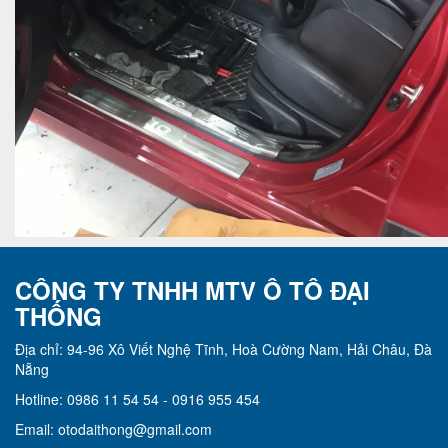
CÔNG TY TNHH MTV Ô TÔ ĐẠI
THỐNG
Địa chỉ: 94-96 Xô Viết Nghệ Tĩnh, Hoà Cường Nam, Hải Châu, Đà
Nẵng
Hotline: 0986 11 54 54 - 0916 955 454
Email: otodaithong@gmail.com