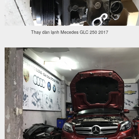
Thay dàn lạnh Mecedes GLC 250 2017