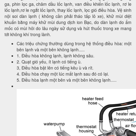
ga, phin lọc ga, châm dầu lốc lạnh, van điều khiển lốc lạnh, rơ le
lốc lạnh,rơ le ngắt lốc lạnh, thay lốc lạnh, lọc gió điều hòa. Vệ sinh
nội soi dàn lạnh ( không cần phải tháo tấp lô xe), khử mùi diệt
khuẩn bằng máy khử mùi dung dịch ion Bạc, do dàn lạnh do ẩm
mốc có mùi hôi do lâu ngày sử dụng và hút thuốc trong xe mang
tới không khí trong lành.
Các triệu chứng thường dùng trong hệ thống điều hòa: một
bên lạnh và một bên không lạnh.....
1. Điều hòa không lạnh, lạnh không sâu.
2. Quạt gió yếu, ít lạnh có tiếng ù.
3, Điều hòa bật lên có tiếng kêu ù và rít.
4. Điều hòa chạy một lúc mất lạnh sau đó có lại.
5. Điều hòa lạnh một bên và một bên không lạnh.....