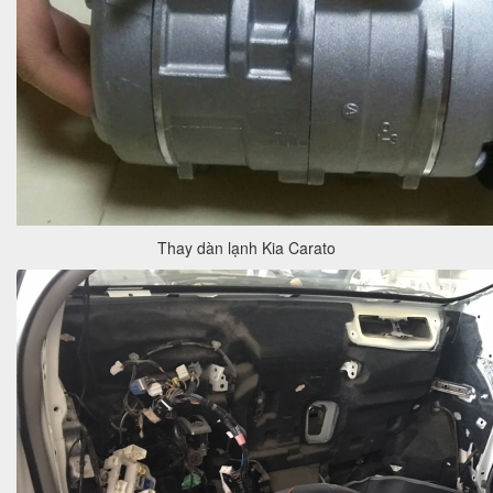
Thay dàn lạnh Kia Carato