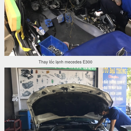
Thay lốc lạnh mecedes E300