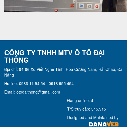
CÔNG TY TNHH MTV Ô TÔ ĐẠI
THỐNG
Địa chỉ: 94-96 Xô Viết Nghệ Tĩnh, Hoà Cường Nam, Hải Châu, Đà
Nẵng
Hotline: 0986 11 54 54 - 0916 955 454
Email: otodaithong@gmail.com
Đang online: 4
T/S truy cập: 345.915
Designed and Maintained by