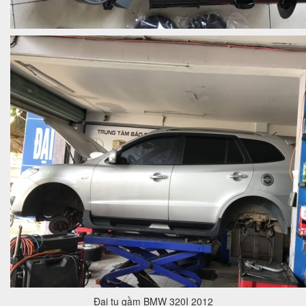
Đại tu gầm BMW 320I 2012