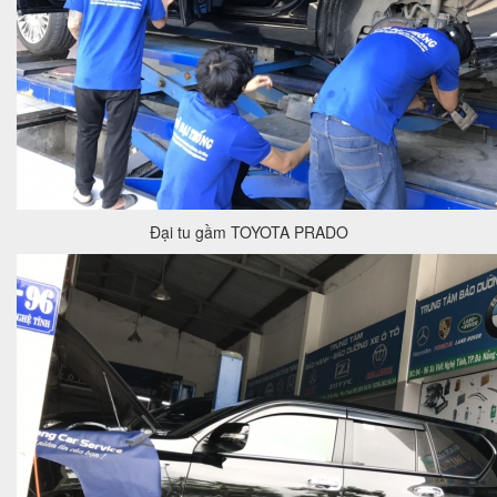
Đại tu gầm TOYOTA PRADO