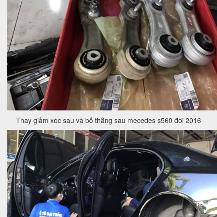
Thay giảm xóc sau và bố thắng sau mecedes s560 đời 2016