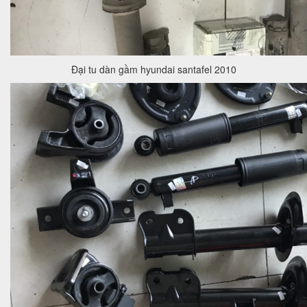
Đại tu dàn gầm hyundai santafel 2010