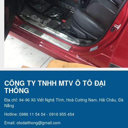
CÔNG TY TNHH MTV Ô TÔ ĐẠI
THỐNG
Địa chỉ: 94-96 Xô Viết Nghệ Tĩnh, Hoà Cường Nam, Hải Châu, Đà
Nẵng
Hotline: 0986 11 54 54 - 0916 955 454
Email: otodaithong@gmail.com