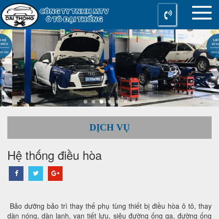
LIÊN HỆ
SỬA CHỮA
0916 955 454
DỊCH VỤ
Hệ thống điều hòa
Bảo dưỡng bảo trì thay thế phụ tùng thiết bị điều hòa ô tô, thay
dàn nóng, dàn lạnh, van tiết lưu, siêu đường ống ga, đường ống