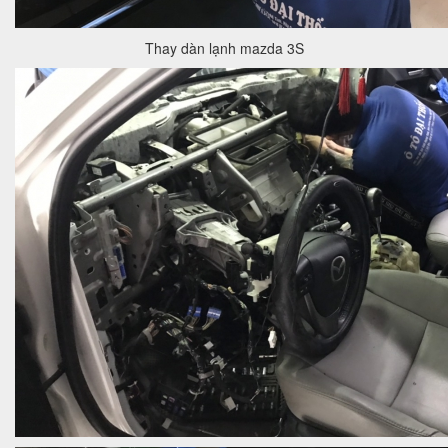
Thay dàn lạnh mazda 3S