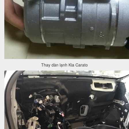
Thay dàn lạnh Kia Carato