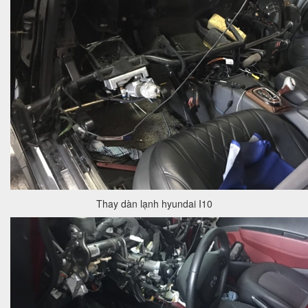
Thay dàn lạnh hyundai I10