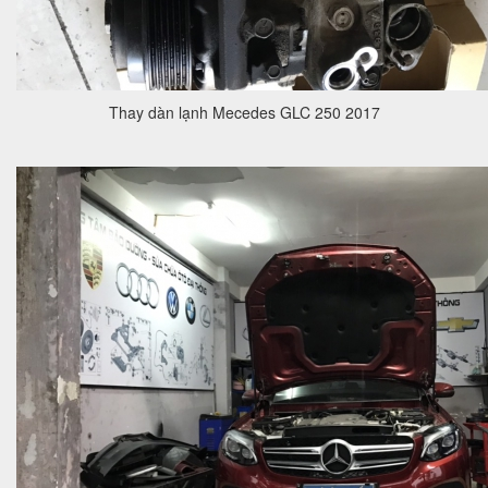
Thay dàn lạnh Mecedes GLC 250 2017