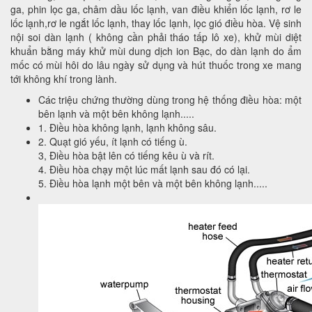
ga, phin lọc ga, châm dầu lốc lạnh, van điều khiển lốc lạnh, rơ le
lốc lạnh,rơ le ngắt lốc lạnh, thay lốc lạnh, lọc gió điều hòa. Vệ sinh
nội soi dàn lạnh ( không cần phải tháo tấp lô xe), khử mùi diệt
khuẩn bằng máy khử mùi dung dịch ion Bạc, do dàn lạnh do ẩm
mốc có mùi hôi do lâu ngày sử dụng và hút thuốc trong xe mang
tới không khí trong lành.
Các triệu chứng thường dùng trong hệ thống điều hòa: một
bên lạnh và một bên không lạnh.....
1. Điều hòa không lạnh, lạnh không sâu.
2. Quạt gió yếu, ít lạnh có tiếng ù.
3, Điều hòa bật lên có tiếng kêu ù và rít.
4. Điều hòa chạy một lúc mất lạnh sau đó có lại.
5. Điều hòa lạnh một bên và một bên không lạnh.....