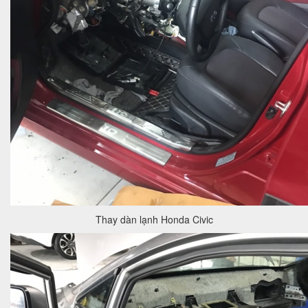
Thay dàn lạnh Honda Civic