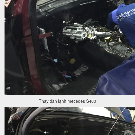
Thay dàn lạnh mecedes S400