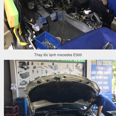
Thay lốc lạnh mecedes E300